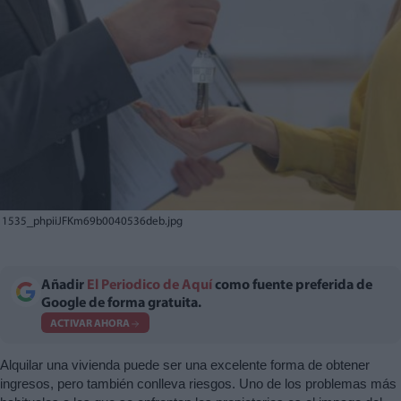
1535_phpiiJFKm69b0040536deb.jpg
Añadir
El Periodico de Aquí
como fuente preferida de
Google de forma gratuita.
ACTIVAR AHORA
Alquilar una vivienda puede ser una excelente forma de obtener
ingresos, pero también conlleva riesgos. Uno de los problemas más