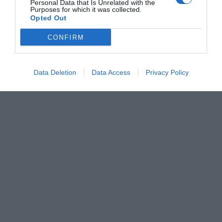
Personal Data that Is Unrelated with the
Purposes for which it was collected.
Opted Out
CONFIRM
Data Deletion
Data Access
Privacy Policy