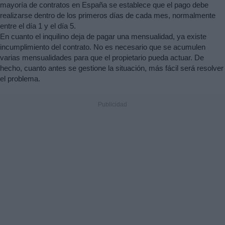
mayoría de contratos en España se establece que el pago debe
realizarse dentro de los primeros días de cada mes, normalmente
entre el día 1 y el día 5.
En cuanto el inquilino deja de pagar una mensualidad, ya existe
incumplimiento del contrato. No es necesario que se acumulen
varias mensualidades para que el propietario pueda actuar. De
hecho, cuanto antes se gestione la situación, más fácil será resolver
el problema.