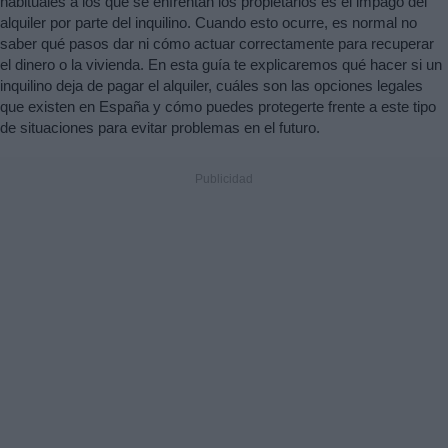
habituales a los que se enfrentan los propietarios es el impago del
alquiler por parte del inquilino. Cuando esto ocurre, es normal no
saber qué pasos dar ni cómo actuar correctamente para recuperar
el dinero o la vivienda. En esta guía te explicaremos qué hacer si un
inquilino deja de pagar el alquiler, cuáles son las opciones legales
que existen en España y cómo puedes protegerte frente a este tipo
de situaciones para evitar problemas en el futuro.