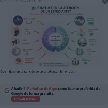
05 de junio de 2026 a las 11:38h
Que influye en la atención de un estudiante./ Esther Lluch
Añadir
El Periodico de Aquí
como fuente preferida de
Google de forma gratuita.
ACTIVAR AHORA