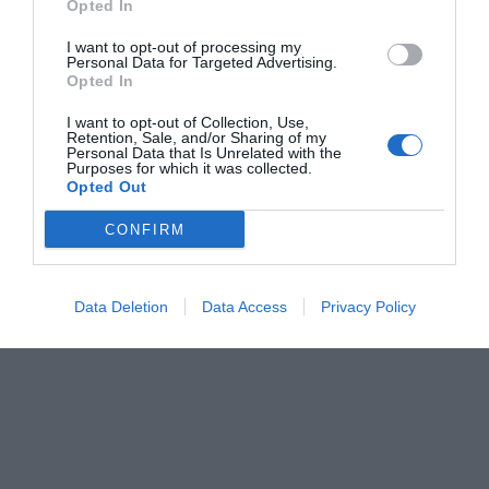
Opted In
clases exclusivamente magistrales.
I want to opt-out of processing my
Personal Data for Targeted Advertising.
Opted In
I want to opt-out of Collection, Use,
Retention, Sale, and/or Sharing of my
Personal Data that Is Unrelated with the
Purposes for which it was collected.
Opted Out
CONFIRM
Data Deletion
Data Access
Privacy Policy