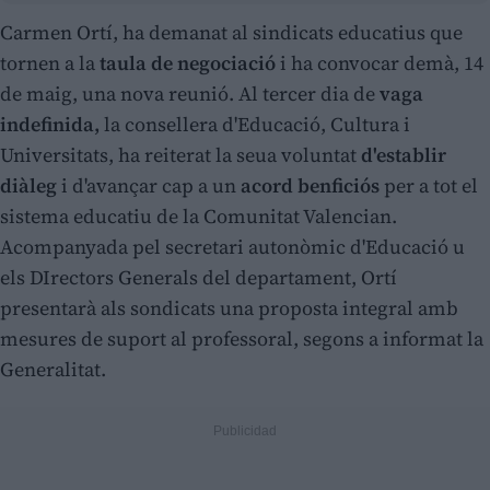
Carmen Ortí, ha demanat al sindicats educatius que
tornen a la
taula de negociació
i ha convocar demà, 14
de maig, una nova reunió. Al tercer dia de
vaga
indefinida,
la consellera d'Educació, Cultura i
Universitats, ha reiterat la seua voluntat
d'establir
diàleg
i d'avançar cap a un
acord benficiós
per a tot el
sistema educatiu de la Comunitat Valencian.
Acompanyada pel secretari autonòmic d'Educació u
els DIrectors Generals del departament, Ortí
presentarà als sondicats una proposta integral amb
mesures de suport al professoral, segons a informat la
Generalitat.