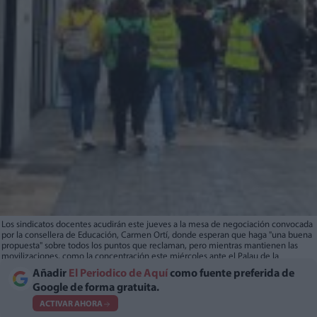
Los sindicatos docentes acudirán este jueves a la mesa de negociación convocada
por la consellera de Educación, Carmen Ortí, donde esperan que haga "una buena
propuesta" sobre todos los puntos que reclaman, pero mientras mantienen las
movilizaciones, como la concentración este miércoles ante el Palau de la
Generalitat. Lo explican Maite Tarazona, de UGT; Xelo Valls, de CCOO, y Marc
Añadir
El Periodico de Aquí
como fuente preferida de
Candela, de STEV. Imágenes: Loli Benlloch
Google de forma gratuita.
ACTIVAR AHORA