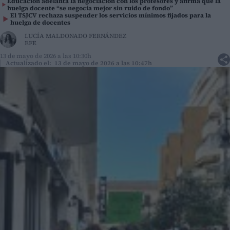
Educación adelanta la negociación con los profesores y afirma que la
huelga docente “se negocia mejor sin ruido de fondo”
El TSJCV rechaza suspender los servicios mínimos fijados para la
huelga de docentes
LUCÍA MALDONADO FERNÁNDEZ
EFE
13 de mayo de 2026 a las 10:30h
Actualizado el: 13 de mayo de 2026 a las 10:47h