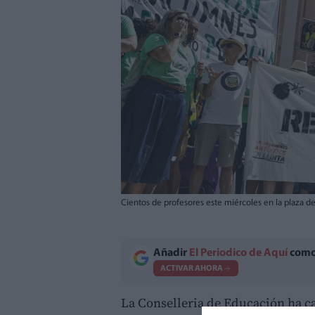
Cientos de profesores este miércoles en la plaza de
Añadir
El Periodico de Aquí
como 
ACTIVAR AHORA
La Conselleria de Educación ha cal