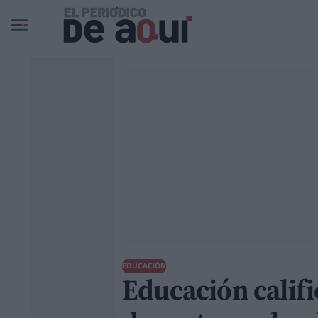
Ir al contenido principal
EDUCACIÓN
Educación califi