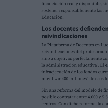
financiación real y disponible, s
sostener responsablemente las me
Educación.
Los docentes defienden 
reivindicaciones
La Plataforma de Docentes en Luch
reivindicaciones del profesorado
sino a objetivos perfectamente c
la administración educativa". El 
infraejecución de los fondos europ
movilizar 400 millones" de esos f
Sin una reforma del modelo de fin
posible contratar entre 4.000 y 5.
centros. Con dicha reforma, la co