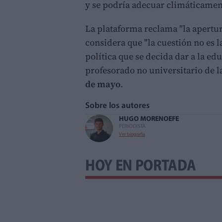
y se podría adecuar climáticament
La plataforma reclama "la apertu
considera que "la cuestión no es l
política que se decida dar a la ed
profesorado no universitario de l
de mayo
.
Sobre los autores
HUGO MORENO
EFE
PERIODISTA
Ver biografía
HOY EN PORTADA