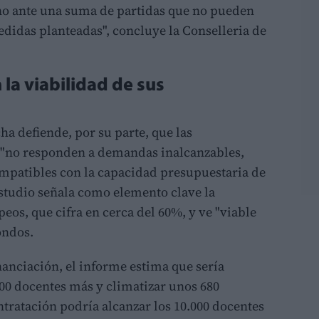
ino ante una suma de partidas que no pueden
didas planteadas", concluye la Conselleria de
la viabilidad de sus
a defiende, por su parte, que las
 "no responden a demandas inalcanzables,
ompatibles con la capacidad presupuestaria de
estudio señala como elemento clave la
eos, que cifra en cerca del 60%, y ve "viable
ondos.
anciación, el informe estima que sería
500 docentes más y climatizar unos 680
ntratación podría alcanzar los 10.000 docentes