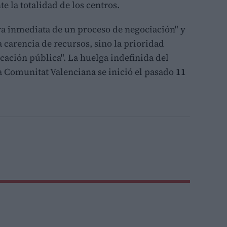
e la totalidad de los centros.
ra inmediata de un proceso de negociación" y
a carencia de recursos, sino la prioridad
ucación pública". La huelga indefinida del
a Comunitat Valenciana se inició el pasado
11