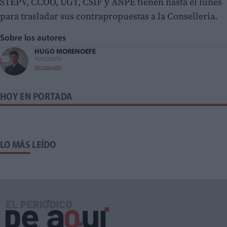
STEPV, CCOO, UGT, CSIF y ANPE tienen hasta el lunes
para trasladar sus contrapropuestas a la Conselleria.
Sobre los autores
HUGO MORENO
EFE
PERIODISTA
Ver biografía
HOY EN PORTADA
LO MÁS LEÍDO