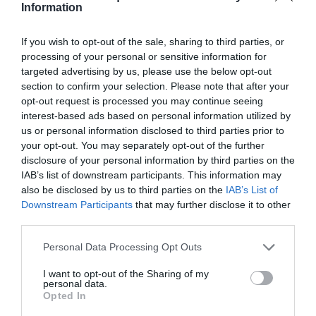
Information
Ver esta publicación en Instagram
If you wish to opt-out of the sale, sharing to third parties, or
processing of your personal or sensitive information for
targeted advertising by us, please use the below opt-out
section to confirm your selection. Please note that after your
opt-out request is processed you may continue seeing
interest-based ads based on personal information utilized by
us or personal information disclosed to third parties prior to
your opt-out. You may separately opt-out of the further
disclosure of your personal information by third parties on the
IAB’s list of downstream participants. This information may
also be disclosed by us to third parties on the
IAB’s List of
Una publicación compartida de El Periódico de Aquí (@periodicodeaqui)
Downstream Participants
that may further disclose it to other
third parties.
Personal Data Processing Opt Outs
I want to opt-out of the Sharing of my
personal data.
Opted In