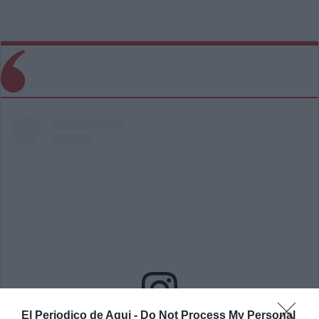
El Periodico de Aqui -
Do Not Process My Personal