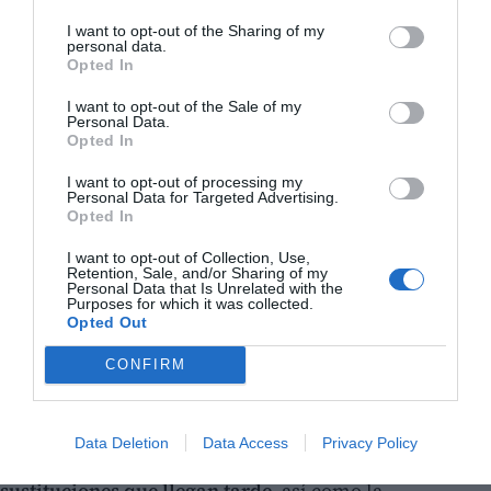
I want to opt-out of the Sharing of my
personal data.
Opted In
I want to opt-out of the Sale of my
Personal Data.
Opted In
I want to opt-out of processing my
Personal Data for Targeted Advertising.
Opted In
I want to opt-out of Collection, Use,
Retention, Sale, and/or Sharing of my
Personal Data that Is Unrelated with the
Purposes for which it was collected.
Opted Out
CONFIRM
Data Deletion
Data Access
Privacy Policy
A esta situación se suman las
bajas sin cubrir o
sustituciones que llegan tarde
, así como la