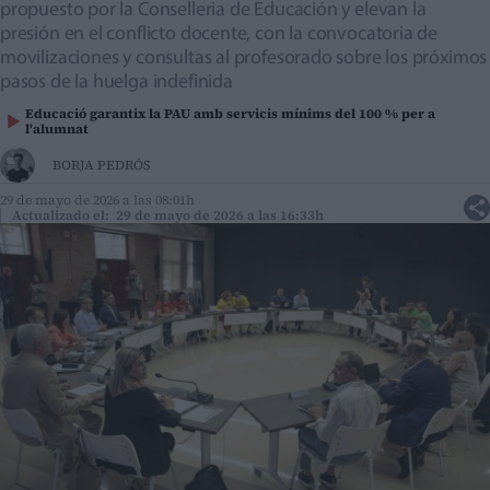
propuesto por la Conselleria de Educación y elevan la
presión en el conflicto docente, con la convocatoria de
movilizaciones y consultas al profesorado sobre los próximos
pasos de la huelga indefinida
Educació garantix la PAU amb servicis mínims del 100 % per a
l'alumnat
BORJA PEDRÓS
29 de mayo de 2026 a las 08:01h
Actualizado el: 29 de mayo de 2026 a las 16:33h