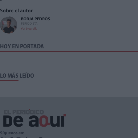
Sobre el autor
BORJA PEDRÓS
PERIODISTA
Ver biografía
HOY EN PORTADA
LO MÁS LEÍDO
Síguenos en: