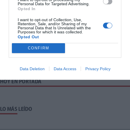
Personal Data for Targeted Advertising.
Opted In
I want to opt-out of Collection, Use,
Retention, Sale, and/or Sharing of my
Personal Data that Is Unrelated with the
Purposes for which it was collected.
Opted Out
CONFIRM
Sobre el autor
P. V.
Data Deletion
Data Access
Privacy Policy
HOY EN PORTADA
LO MÁS LEÍDO