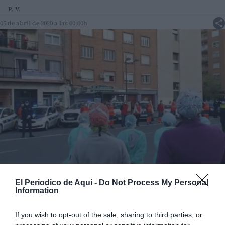
P. V.
05 de abril de 2020 a las 00:00h
Fotograma del vídeo que recoge el emotivo homenaje a Fina.
El Periodico de Aqui -
Do Not Process My Personal
Information
Añadir
El Periodico de Aquí
como fuente preferida de
If you wish to opt-out of the sale, sharing to third parties, or
Google de forma gratuita.