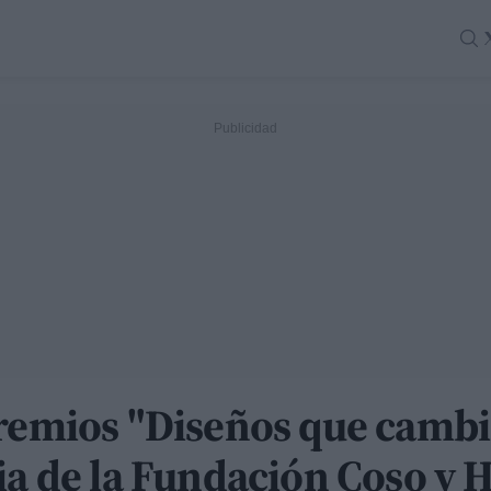
Premios "Diseños que cambi
ria de la Fundación Coso y