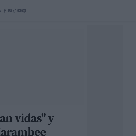
an vidas" y
 Harambee