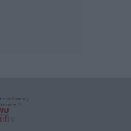
tos de Eventos y
alencianos, S.L.