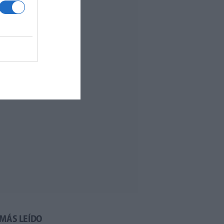
 MÁS LEÍDO