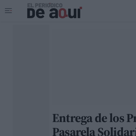
Ir al contenido principal
Entrega de los 
Pasarela Solida