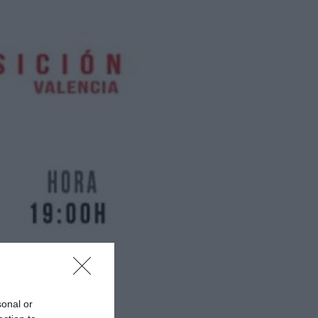
sonal or