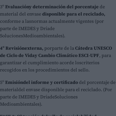
3º
Evaluacióny determinación del porcentaje
de
material del envase
disponible para el reciclado,
conforme a lasnormas actualmente vigentes (por
parte de IMEDES y Dríade
SolucionesMedioambientales).
4º
Revisiónexterna,
porparte de la
Cátedra UNESCO
de Ciclo de Viday Cambio Climático ESCI-UPF
, para
garantizar el cumplimiento acorde loscriterios
recogidos en los procedimientos del sello.
5º
Emisióndel informe y certificado
del porcentaje de
materialdel envase disponible para el reciclado. (Por
parte de IMEDES y DríadeSoluciones
Medioambientales).