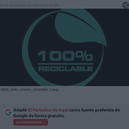
12 de diciembre de 2018 a las 00:00h
9003_Sello_envase_reciclable-2.png
Añadir
El Periodico de Aquí
como fuente preferida de
Google de forma gratuita.
ACTIVAR AHORA