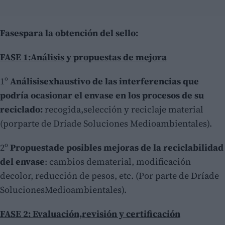
Fasespara la obtención del sello:
FASE
1:Análisis y propuestas de mejora
1º
Análisisexhaustivo de las interferencias que
podría ocasionar el envase en los procesos de su
reciclado:
recogida,selección y reciclaje material
(porparte de Dríade Soluciones Medioambientales).
2º
Propuestade posibles mejoras de la reciclabilidad
del envase
: cambios dematerial, modificación
decolor, reducción de pesos, etc. (Por parte de Dríade
SolucionesMedioambientales).
FASE 2
: Evaluación,revisión y certificación