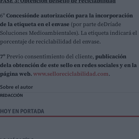
FASE 3: Obtención delsello de reciclabilidad
6º
Concesiónde autorización para la incorporación
de la etiqueta en el envase
(por parte deDríade
Soluciones Medioambientales). La etiqueta indicará el
porcentaje de reciclabilidad del envase.
7º
Previo consentimiento del cliente,
publicación
dela obtención de este sello en redes sociales y en la
página web.
www.selloreciclabilidad.com
.
Sobre el autor
REDACCIÓN
HOY EN PORTADA