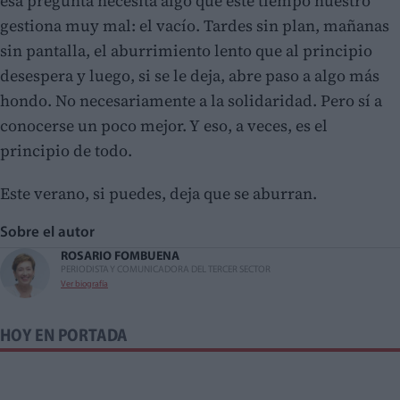
esa pregunta necesita algo que este tiempo nuestro
gestiona muy mal: el vacío. Tardes sin plan, mañanas
sin pantalla, el aburrimiento lento que al principio
desespera y luego, si se le deja, abre paso a algo más
hondo. No necesariamente a la solidaridad. Pero sí a
conocerse un poco mejor. Y eso, a veces, es el
principio de todo.
Este verano, si puedes, deja que se aburran.
Sobre el autor
ROSARIO FOMBUENA
PERIODISTA Y COMUNICADORA DEL TERCER SECTOR
Ver biografía
HOY EN PORTADA