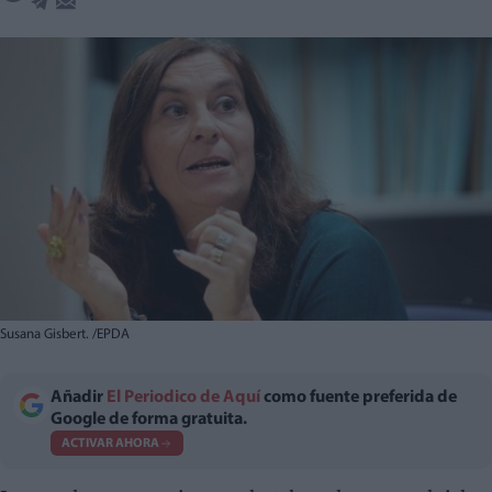
Susana Gisbert. /EPDA
Añadir
El Periodico de Aquí
como fuente preferida de
Google de forma gratuita.
ACTIVAR AHORA