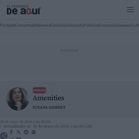
Ir al contenido principal
Portada
Comunitat
Valencia
Castellón
Alicante
Política
Economía
Sucesos
Cul
OPINIÓN
Amenities
SUSANA GISBERT
26 de mayo de 2026 a las 08:22h
Actualizado el: 26 de mayo de 2026 a las 08:22h