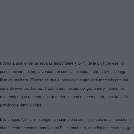
Podría añadir el de las rebajas (importante ¿no ?), de la Liga (de ese no
puedo opinar mucho, la verdad), el escolar, electoral, etc, etc y una larga
lista de etcétera. El caso es que el paso del tiempo está marcado por una
serie de eventos, fechas, tradiciones, fiestas, obligaciones y momentos
recurrentes que marcan, año tras año, de una manera u otra, nuestra vida,
poniéndole ritmo y color.
Mis amigos “guiris” me preguntan siempre si aquí "¿es solo una impresión o
si realmente tenemos mas fiestas?” Les contesto, estadísticas en mano (¡te