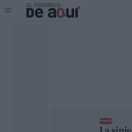
Ir al contenido principal
OPINIÓN
La sini