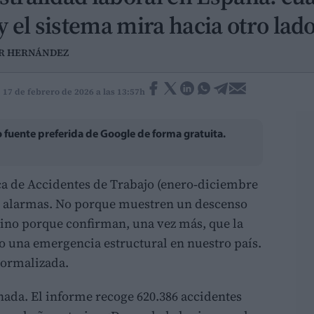
y el sistema mira hacia otro lad
AR HERNÁNDEZ
 17 de febrero de 2026 a las 13:57h
fuente preferida de Google de forma gratuita.
ca de Accidentes de Trabajo (enero‑diciembre
s alarmas. No porque muestren un descenso
sino porque confirman, una vez más, que la
do una emergencia estructural en nuestro país.
normalizada.
nada. El informe recoge 620.386 accidentes