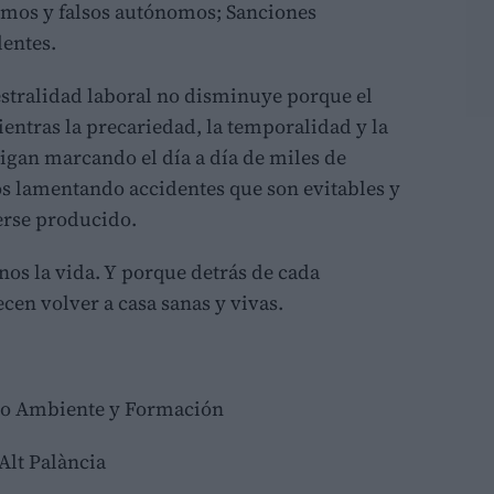
omos y falsos autónomos; Sanciones
entes.
estralidad laboral no disminuye porque el
ntras la precariedad, la temporalidad y la
sigan marcando el día a día de miles de
s lamentando accidentes que son evitables y
rse producido.
nos la vida. Y porque detrás de cada
cen volver a casa sanas y vivas.
dio Ambiente y Formación
lt Palància