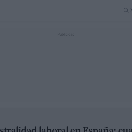
estralidad laboral en España: cua