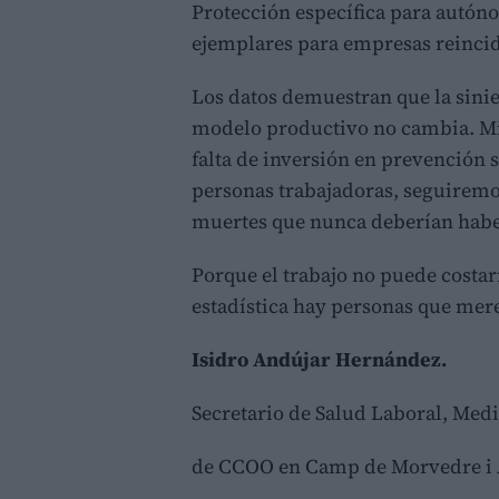
Protección específica para autón
ejemplares para empresas reincid
Los datos demuestran que la sini
modelo productivo no cambia. Mie
falta de inversión en prevención 
personas trabajadoras, seguiremo
muertes que nunca deberían habe
Porque el trabajo no puede costar
estadística hay personas que mere
Isidro Andújar Hernández.
Secretario de Salud Laboral, Me
de CCOO en Camp de Morvedre i A