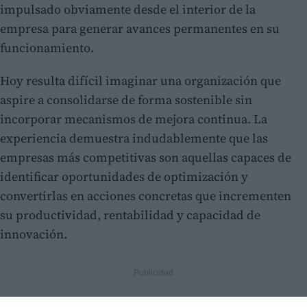
impulsado obviamente desde el interior de la
empresa para generar avances permanentes en su
funcionamiento.
Hoy resulta difícil imaginar una organización que
aspire a consolidarse de forma sostenible sin
incorporar mecanismos de mejora continua. La
experiencia demuestra indudablemente que las
empresas más competitivas son aquellas capaces de
identificar oportunidades de optimización y
convertirlas en acciones concretas que incrementen
su productividad, rentabilidad y capacidad de
innovación.