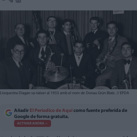
L'orquestra Diagan va nàixer al 1933 amb el nom de Donau Grün Blatz.
//
EPDA
Añadir
El Periodico de Aquí
como fuente preferida de
Google de forma gratuita.
ACTIVAR AHORA