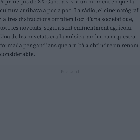
A principis de XX Gandia vivia un moment en què la
cultura arribava a poc a poc. La ràdio, el cinematògraf
i altres distraccions omplien l’oci d’una societat que,
tot i les novetats, seguia sent eminentment agrícola.
Una de les novetats era la música, amb una orquestra
formada per gandians que arribà a obtindre un renom
considerable.