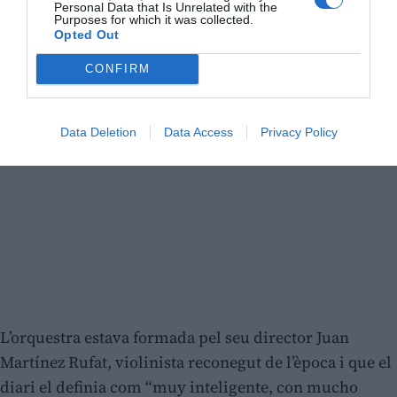
Personal Data that Is Unrelated with the
Purposes for which it was collected.
Opted Out
CONFIRM
Data Deletion
Data Access
Privacy Policy
L’orquestra estava formada pel seu director Juan
Martínez Rufat, violinista reconegut de l’època i que el
diari el definia com “muy inteligente, con mucho