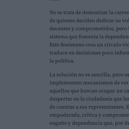
No se trata de demonizar la carre
de quienes deciden dedicar su vid
decentes y comprometidos, pero l
sistema que fomenta la dependen
Este fenómeno crea un círculo vic
traduce en decisiones poco infor
la política.
La solución no es sencilla, pero e
implementen mecanismos de verif
aquellos que buscan ocupar un c
despertar en la ciudadanía que le
de cuentas a sus representantes. 
empoderada, crítica y comprometi
engaño y dependencia que, por des