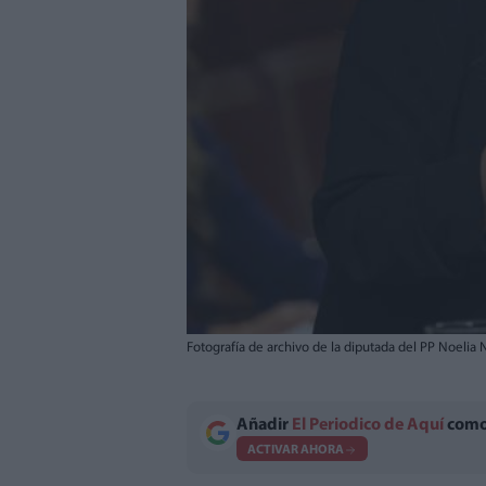
Fotografía de archivo de la diputada del PP Noelia
Añadir
El Periodico de Aquí
como 
ACTIVAR AHORA