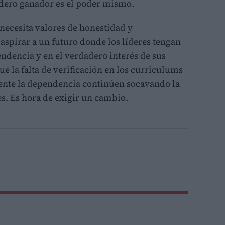
adero ganador es el poder mismo.
ecesita valores de honestidad y
aspirar a un futuro donde los líderes tengan
ndencia y en el verdadero interés de sus
e la falta de verificación en los currículums
mente la dependencia continúen socavando la
es. Es hora de exigir un cambio.