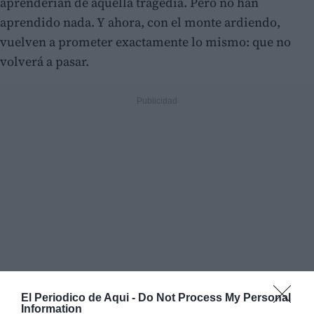
aprenderían de aquella tragedia. Pero no han
aprendido nada. Y ahora, con el monte ardiendo,
vuelven a prometer exactamente lo mismo: que no
volverá a pasar.
El Periodico de Aqui -
Do Not Process My Personal
Information