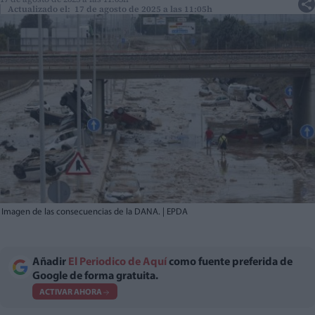
Actualizado el: 17 de agosto de 2025 a las 11:05h
Imagen de las consecuencias de la DANA. | EPDA
Añadir
El Periodico de Aquí
como fuente preferida de
Google de forma gratuita.
ACTIVAR AHORA