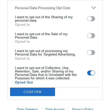
necesaria. Y se sigue fallando ahora, por no haber sido
capaces de poner en marcha un verdadero plan de
Personal Data Processing Opt Outs
recuperación.
I want to opt-out of the Sharing of my
personal data.
Opted In
La dana del 29 de octubre fue un desastre natural, sí.
Pero lo que ha venido después ha sido un desastre
I want to opt-out of the Sale of my
Personal Data.
institucional. Porque el drama de una familia que
Opted In
sigue sin casa, de un pequeño comercio que no ha
I want to opt-out of processing my
vuelto a abrir, de una persona mayor que no ha
Personal Data for Targeted Advertising.
Opted In
recuperado su rutina, no puede seguir esperando. No
es solo una cuestión de dinero —aunque también—, es
I want to opt-out of Collection, Use,
Retention, Sale, and/or Sharing of my
una cuestión de dignidad.
Personal Data that Is Unrelated with the
Purposes for which it was collected.
Opted Out
CONFIRM
Data Deletion
Data Access
Privacy Policy