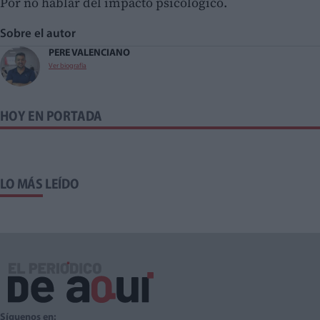
Por no hablar del impacto psicológico.
Sobre el autor
PERE VALENCIANO
Ver biografía
HOY EN PORTADA
LO MÁS LEÍDO
Síguenos en: