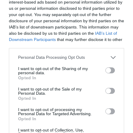
pequeños. Muchos estudiantes han visto cómo
interest-based ads based on personal information utilized by
desaparecían algunos de los momentos más
us or personal information disclosed to third parties prior to
your opt-out. You may separately opt-out of the further
especiales de su etapa escolar. Y ahí los docentes
disclosure of your personal information by third parties on the
también debemos asumir nuestra parte de
IAB’s list of downstream participants. This information may
responsabilidad.
also be disclosed by us to third parties on the
IAB’s List of
Downstream Participants
that may further disclose it to other
third parties.
Personal Data Processing Opt Outs
I want to opt-out of the Sharing of my
personal data.
Opted In
I want to opt-out of the Sale of my
Personal Data.
Opted In
I want to opt-out of processing my
Personal Data for Targeted Advertising.
Opted In
I want to opt-out of Collection, Use,