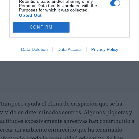
Retention, Sale, and/or Sharing of my
Personal Data that Is Unrelated with the
Purposes for which it was collected.
Opted Out
CONFIRM
Data Deletion
Data Access
Privacy Policy
Tampoco ayuda el clima de crispación que se ha
vivido en determinados centros. Algunos piquetes y
actitudes excesivamente agresivas han contribuido a
crear un ambiente enrarecido que ha terminado
afectando a toda la comunidad educativa. Se han