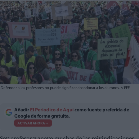
Defender a los profesores no puede significar abandonar a los alumnos.
//
EFE
Añadir
El Periodico de Aquí
como fuente preferida de
Google de forma gratuita.
ACTIVAR AHORA
Soy profesor y apoyo muchas de las reivindicaciones