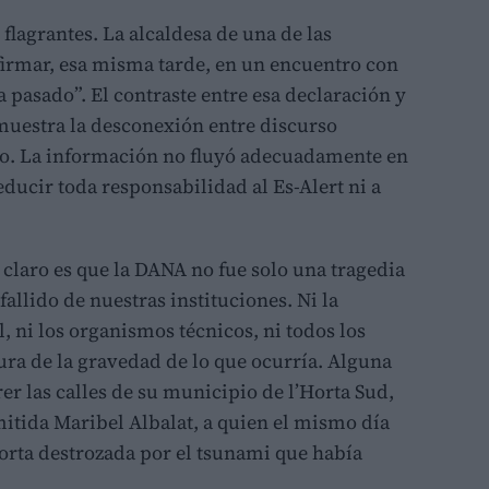
 flagrantes. La alcaldesa de una de las
firmar, esa misma tarde, en un encuentro con
 pasado”. El contraste entre esa declaración y
muestra la desconexión entre discurso
eno. La información no fluyó adecuadamente en
ducir toda responsabilidad al Es-Alert ni a
claro es que la DANA no fue solo una tragedia
allido de nuestras instituciones. Ni la
l, ni los organismos técnicos, ni todos los
ura de la gravedad de lo que ocurría. Alguna
er las calles de su municipio de l’Horta Sud,
tida Maribel Albalat, a quien el mismo día
porta destrozada por el tsunami que había