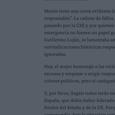
Mazón tiene una cuota evidente de
responsable”. La cadena de fallos
pasando por la CHJ y por quienes 
emergencia no fuesen un papel gu
Guillermo Luján, se lamentaba a
reivindicaciones históricas respe
ignoradas.
Hoy, el mejor homenaje a las víct
excusas y empezar a exigir respu
colores políticos, pero sí castigar
Y, por favor, llegáis todos tarde 
España, que debía haber liderado
fondos del Estado y de la UE. Por
correpondía, hoy la situación ser