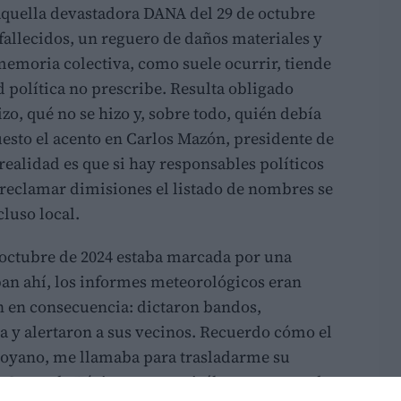
quella devastadora DANA del 29 de octubre
 fallecidos, un reguero de daños materiales y
memoria colectiva, como suele ocurrir, tiende
d política no prescribe. Resulta obligado
izo, qué no se hizo y, sobre todo, quién debía
esto el acento en Carlos Mazón, presidente de
 realidad es que si hay responsables políticos
reclamar dimisiones el listado de nombres se
luso local.
octubre de 2024 estaba marcada por una
taban ahí, los informes meteorológicos eran
n en consecuencia: dictaron bandos,
 y alertaron a sus vecinos. Recuerdo cómo el
royano, me llamaba para trasladarme su
l Camp de Túria que organizábamos esa tarde