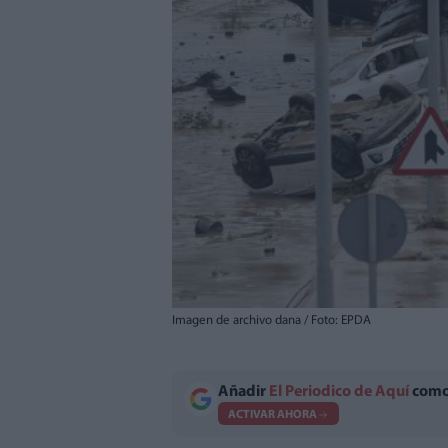
Imagen de archivo dana / Foto: EPDA
Añadir
El Periodico de Aquí
como 
ACTIVAR AHORA