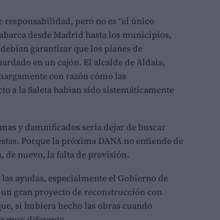
 responsabilidad, pero no es “el único
 abarca desde Madrid hasta los municipios,
debían garantizar que los planes de
ardado en un cajón. El alcalde de Aldaia,
margamente con razón cómo las
cto a la Saleta habían sido sistemáticamente
imas y damnificados sería dejar de buscar
estas. Porque la próxima DANA no entiende de
á, de nuevo, la falta de previsión.
en las ayudas, especialmente el Gobierno de
 un gran proyecto de reconstrucción con
que, si hubiera hecho las obras cuando
ía muy diferente.