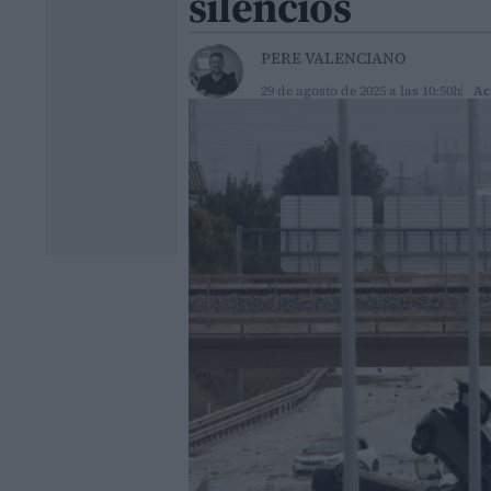
silencios
PERE VALENCIANO
29 de agosto de 2025 a las 10:50h
Ac