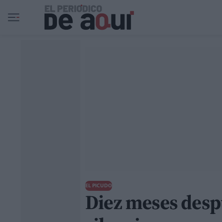
Ir al contenido principal
EL PICUDO
Diez meses desp