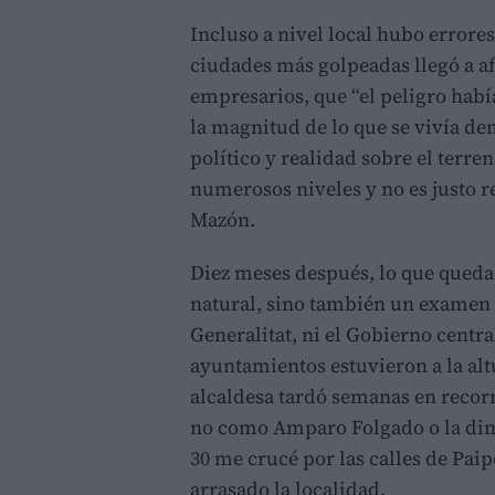
Incluso a nivel local hubo errores
ciudades más golpeadas llegó a a
empresarios, que “el peligro había
la magnitud de lo que se vivía de
político y realidad sobre el terr
numerosos niveles y no es justo re
Mazón.
Diez meses después, lo que queda 
natural, sino también un examen f
Generalitat, ni el Gobierno centra
ayuntamientos estuvieron a la alt
alcaldesa tardó semanas en recorr
no como Amparo Folgado o la dimi
30 me crucé por las calles de Pai
arrasado la localidad.