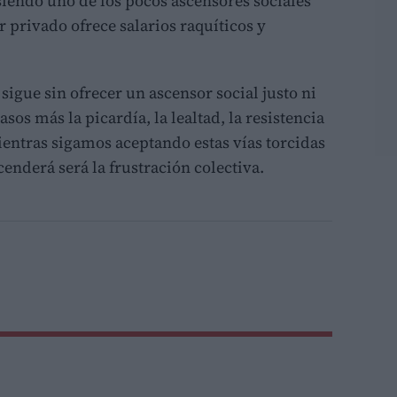
siendo uno de los pocos ascensores sociales
r privado ofrece salarios raquíticos y
sigue sin ofrecer un ascensor social justo ni
sos más la picardía, la lealtad, la resistencia
mientras sigamos aceptando estas vías torcidas
enderá será la frustración colectiva.