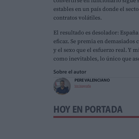
convertirse en funcionario sigue 
estables en un país donde el secto
contratos volátiles.
El resultado es desolador: España 
eficaz. Se premia en demasiados ca
y el sexo que el esfuerzo real. Y 
como inevitables, lo único que asc
Sobre el autor
PERE VALENCIANO
Ver biografía
HOY EN PORTADA