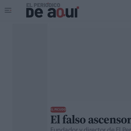
Ir al contenido principal
EL PICUDO
El falso ascenso
Fundador y director de El Pe