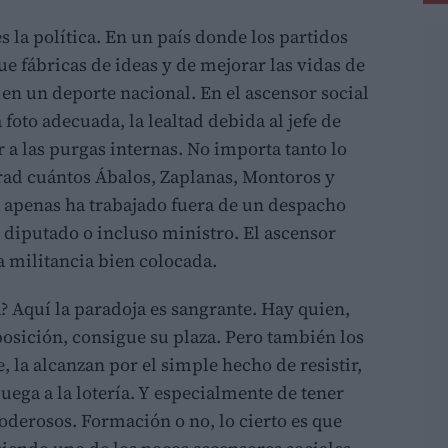
es la política. En un país donde los partidos
e fábricas de ideas y de mejorar las vidas de
 en un deporte nacional. En el ascensor social
foto adecuada, la lealtad debida al jefe de
 a las purgas internas. No importa tanto lo
irad cuántos Ábalos, Zaplanas, Montoros y
e apenas ha trabajado fuera de un despacho
, diputado o incluso ministro. El ascensor
la militancia bien colocada.
a? Aquí la paradoja es sangrante. Hay quien,
osición, consigue su plaza. Pero también los
la alcanzan por el simple hecho de resistir,
ega a la lotería. Y especialmente de tener
oderosos. Formación o no, lo cierto es que