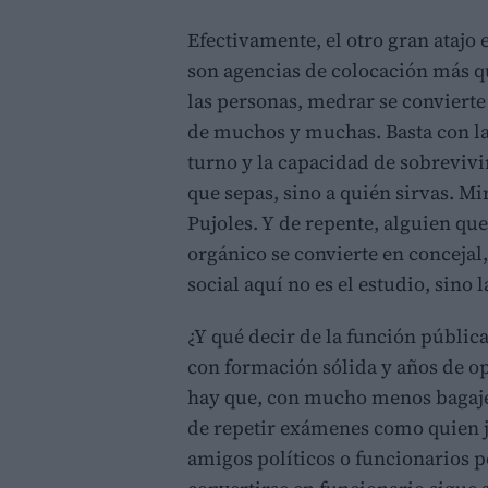
Efectivamente, el otro gran atajo 
son agencias de colocación más qu
las personas, medrar se convierte
de muchos y muchas. Basta con la 
turno y la capacidad de sobrevivir
que sepas, sino a quién sirvas. M
Pujoles. Y de repente, alguien qu
orgánico se convierte en concejal
social aquí no es el estudio, sino 
¿Y qué decir de la función públic
con formación sólida y años de op
hay que, con mucho menos bagaje, 
de repetir exámenes como quien ju
amigos políticos o funcionarios p