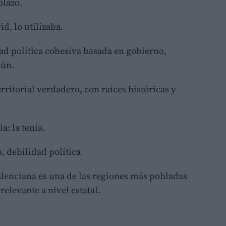
plazo.
d, lo utilizaba.
ad política cohesiva basada en gobierno,
mún.
ritorial verdadero, con raíces históricas y
a: la tenía.
, debilidad política
lenciana es una de las regiones más pobladas
elevante a nivel estatal.