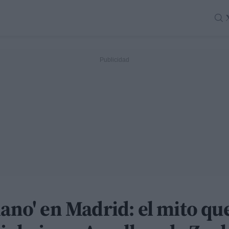
iano' en Madrid: el mito q