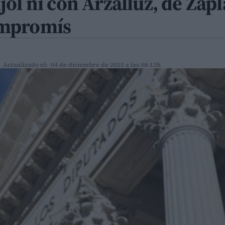
ol ni con Arzalluz, de Zap
ompromís
Actualizado el: 04 de diciembre de 2025 a las 08:12h