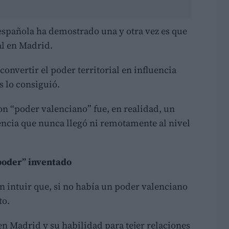
 española ha demostrado una y otra vez es que
al en Madrid.
convertir el poder territorial en influencia
s lo consiguió.
n “poder valenciano” fue, en realidad, un
encia que nunca llegó ni remotamente al nivel
“poder” inventado
 intuir que, si no había un poder valenciano
to.
en Madrid y su habilidad para tejer relaciones