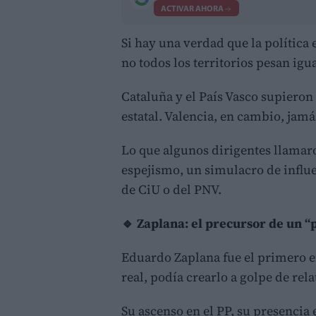
ACTIVAR AHORA
Si hay una verdad que la política
no todos los territorios pesan igu
Cataluña y el País Vasco supieron 
estatal. Valencia, en cambio, jamá
Lo que algunos dirigentes llamaro
espejismo, un simulacro de influ
de CiU o del PNV.
🔹 Zaplana: el precursor de un 
Eduardo Zaplana fue el primero en
real, podía crearlo a golpe de rela
Su ascenso en el PP, su presencia 