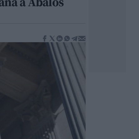
lana a Ábalos