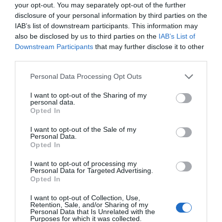
your opt-out. You may separately opt-out of the further
disclosure of your personal information by third parties on the
IAB’s list of downstream participants. This information may
also be disclosed by us to third parties on the
IAB’s List of
Downstream Participants
that may further disclose it to other
Y llegamos a los políticos.
third parties.
Probablemente los principales responsables de que
Personal Data Processing Opt Outs
llevemos décadas hablando de los problemas del
I want to opt-out of the Sharing of my
personal data.
campo sin resolverlos.
Opted In
I want to opt-out of the Sale of my
Personal Data.
Opted In
I want to opt-out of processing my
Personal Data for Targeted Advertising.
Opted In
I want to opt-out of Collection, Use,
Retention, Sale, and/or Sharing of my
Personal Data that Is Unrelated with the
Purposes for which it was collected.