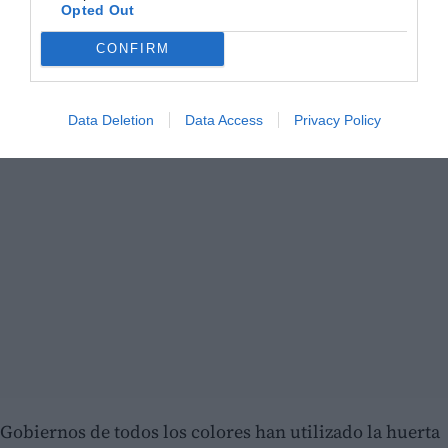
Opted Out
CONFIRM
Data Deletion
Data Access
Privacy Policy
Gobiernos de todos los colores han utilizado la huerta