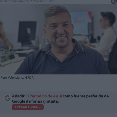
30 de noviembre de 2025 a las 10:06h
Pere Valenciano. /EPDA
Añadir
El Periodico de Aquí
como fuente preferida de
Google de forma gratuita.
ACTIVAR AHORA