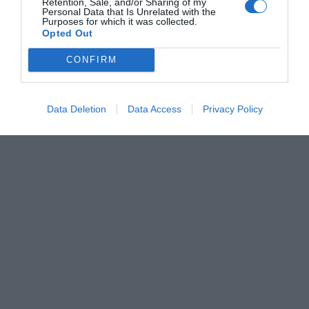
Retention, Sale, and/or Sharing of my
Personal Data that Is Unrelated with the
Purposes for which it was collected.
Opted Out
CONFIRM
Data Deletion
Data Access
Privacy Policy