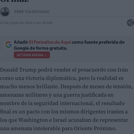
PERE VALENCIANO
15 de junio de 2026 a las 16:04h
Añadir
El Periodico de Aquí
como fuente preferida de
Google de forma gratuita.
ACTIVAR AHORA
Donald Trump podrá vender el preacuerdo con Irán
como una victoria diplomática, pero la realidad es
mucho menos brillante. Después de meses de tensión,
amenazas militares y una guerra justificada en
nombre de la seguridad internacional, el resultado
final es un pacto con los mismos dirigentes iraníes a
los que Washington e Israel acusaban de representar
una amenaza intolerable para Oriente Próximo.