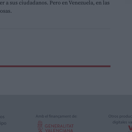
r a sus ciudadanos. Pero en Venezuela, en las
osas.
Amb el finançament de:
Otros produc
ros
digitales v
ipo