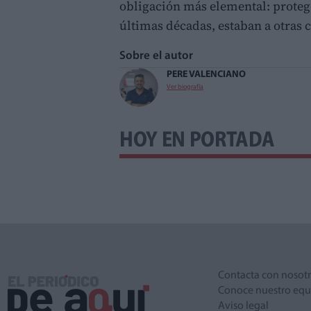
obligación más elemental: protege
últimas décadas, estaban a otras c
Sobre el autor
PERE VALENCIANO
Ver biografía
HOY EN PORTADA
Contacta con nosot
Conoce nuestro equ
Aviso legal