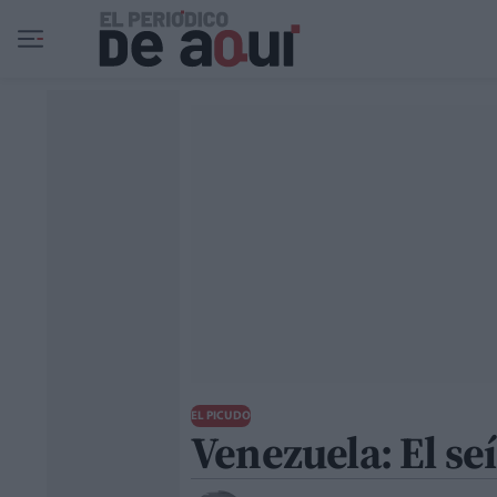
Ir al contenido principal
EL PICUDO
Venezuela: El se