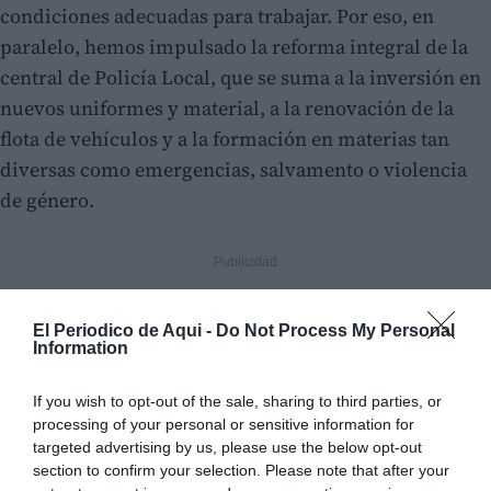
condiciones adecuadas para trabajar. Por eso, en
paralelo, hemos impulsado la reforma integral de la
central de Policía Local, que se suma a la inversión en
nuevos uniformes y material, a la renovación de la
flota de vehículos y a la formación en materias tan
diversas como emergencias, salvamento o violencia
de género.
El Periodico de Aqui -
Do Not Process My Personal
Information
If you wish to opt-out of the sale, sharing to third parties, or
processing of your personal or sensitive information for
targeted advertising by us, please use the below opt-out
section to confirm your selection. Please note that after your