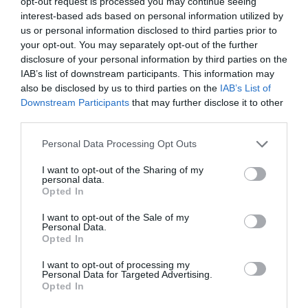
opt-out request is processed you may continue seeing
interest-based ads based on personal information utilized by
us or personal information disclosed to third parties prior to
your opt-out. You may separately opt-out of the further
disclosure of your personal information by third parties on the
IAB’s list of downstream participants. This information may
also be disclosed by us to third parties on the
IAB’s List of
Downstream Participants
that may further disclose it to other
third parties.
Personal Data Processing Opt Outs
I want to opt-out of the Sharing of my
personal data.
Opted In
I want to opt-out of the Sale of my
Personal Data.
Opted In
I want to opt-out of processing my
Precisamente, hablar de Policía Local es hablar de
Personal Data for Targeted Advertising.
Opted In
mucho más que seguridad. Es el cuerpo policial más