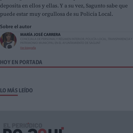
deposita en ellos y ellas. Y a su vez, Sagunto sabe que
puede estar muy orgullosa de su Policía Local.
Sobre el autor
MARÍA JOSÉ CARRERA
CONCEJALA DE PERSONAL Y RÉGIMEN INTERIOR, POLICÍA LOCAL, TRANSPARENCIA Y
PATRIMONIO MUNICIPAL EN EL AYUNTAMIENTO DE SAGUNT
Ver biografía
HOY EN PORTADA
LO MÁS LEÍDO