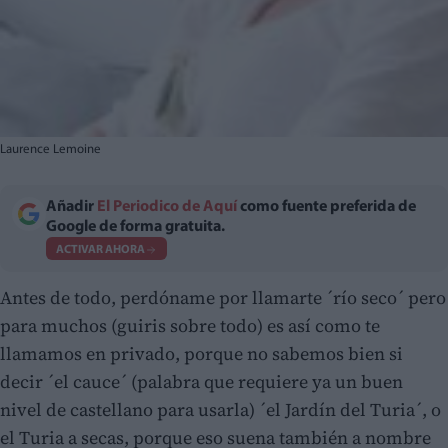
Laurence Lemoine
Añadir
El Periodico de Aquí
como fuente preferida de
Google de forma gratuita.
ACTIVAR AHORA
Antes de todo, perdóname por llamarte ´río seco´ pero
para muchos (guiris sobre todo) es así como te
llamamos en privado, porque no sabemos bien si
decir ´el cauce´ (palabra que requiere ya un buen
nivel de castellano para usarla) ´el Jardín del Turia´, o
el Turia a secas, porque eso suena también a nombre