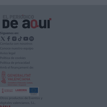
Síguenos en:
Contacta con nosotros
Conoce nuestro equipo
Aviso legal
Política de cookies
Política de privacidad
Amb el finançament de:
Otros productos de Eventos y
digitales valencianos, S.L.