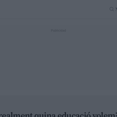
ealment quina educació volem