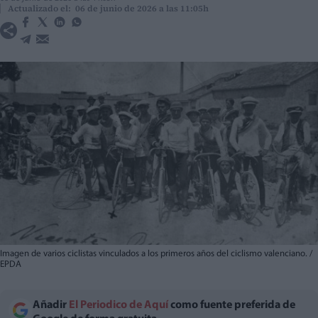
Actualizado el: 06 de junio de 2026 a las 11:05h
Imagen de varios ciclistas vinculados a los primeros años del ciclismo valenciano. /
EPDA
Añadir
El Periodico de Aquí
como fuente preferida de