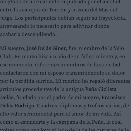
un globo de aire caliente impulsado por el alcohol
entre los campos de Torrent y la zona del Mas del
Jutge. Los participantes debían seguir su trayectoria,
atravesando lo necesario para adivinar donde
acabaría descendiendo.
Mi suegro,
José Delás Giner
, fue miembro de la Velo
Club. En marzo hizo un año de su fallecimiento y, en
ese momento, diferentes miembros de la sociedad
contactaron con mi esposo transmitiéndole su dolor
por la pérdida sufrida. Mi marido les regaló diferentes
artículos procedentes de la antigua
Peña Ciclista
Delás
, fundada por el padre de mi suegro,
Francisco
Delás Rodrigo
. Cuadros, diplomas y trofeos varios, de
alto valor sentimental para el amor de mi vida. Así
como el estandarte y la campana de la Peña, la cual
voltea como una joya al lado de la de las carreras de la