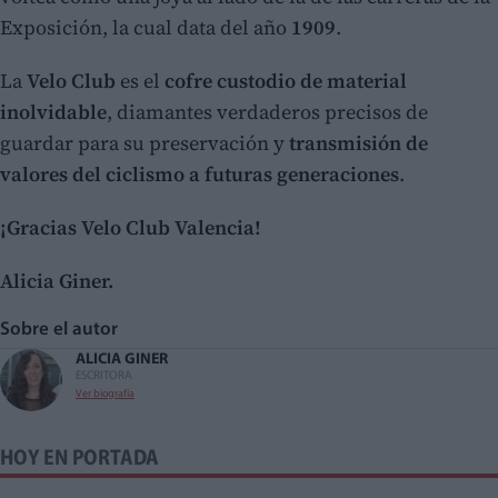
Exposición, la cual data del año
1909
.
La
Velo Club
es el
cofre custodio de material
inolvidable
, diamantes verdaderos precisos de
guardar para su preservación y
transmisión de
valores del ciclismo a futuras generaciones
.
¡Gracias Velo Club Valencia!
Alicia Giner.
Sobre el autor
ALICIA GINER
ESCRITORA
Ver biografía
HOY EN PORTADA