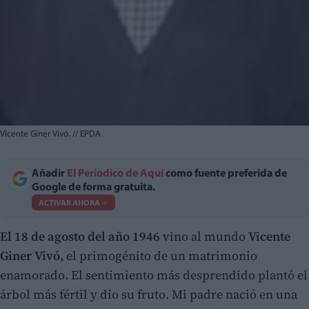
Vicente Giner Vivó.
//
EPDA
Añadir
El Periodico de Aquí
como fuente preferida de
Google de forma gratuita.
ACTIVAR AHORA
El 18 de agosto del año 1946
vino al mundo
Vicente
Giner Vivó,
el primogénito de un matrimonio
enamorado. El sentimiento más desprendido plantó el
árbol más fértil y dio su fruto. Mi padre nació en una