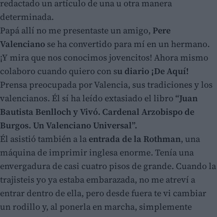
redactado un artículo de una u otra manera
determinada.
Papá allí no me presentaste un amigo,
Pere
Valenciano
se ha convertido para mí en un hermano.
¡Y mira que nos conocimos jovencitos! Ahora mismo
colaboro cuando quiero con s
u diario ¡De Aquí!
Prensa preocupada por Valencia, sus tradiciones y los
valencianos. Él sí ha leído extasiado el libro
“Juan
Bautista Benlloch y Vivó. Cardenal Arzobispo de
Burgos. Un Valenciano Universal”.
Él asistió también a la
entrada de la Rothman
, una
máquina de imprimir inglesa enorme. Tenía una
envergadura de casi cuatro pisos de grande. Cuando la
trajisteis yo ya estaba embarazada, no me atreví a
entrar dentro de ella, pero desde fuera te vi cambiar
un rodillo y, al ponerla en marcha, simplemente