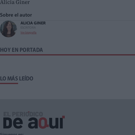
Alicia Giner
Sobre el autor
ALICIA GINER
ESCRITORA
Ver biografía
HOY EN PORTADA
LO MÁS LEÍDO
Síguenos en: