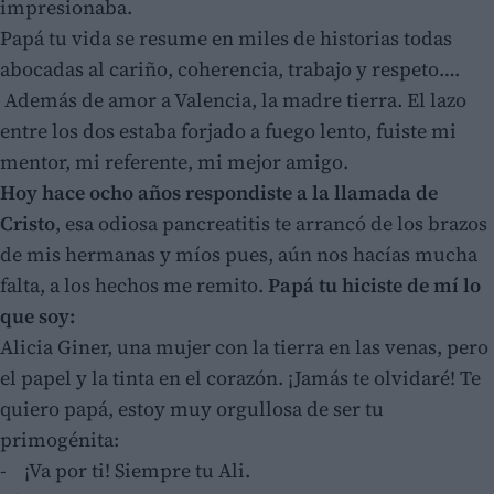
impresionaba.
Papá tu vida se resume en miles de historias todas
abocadas al cariño, coherencia, trabajo y respeto….
Además de amor a Valencia, la madre tierra. El lazo
entre los dos estaba forjado a fuego lento, fuiste mi
mentor, mi referente, mi mejor amigo.
Hoy hace ocho años respondiste a la llamada de
Cristo
, esa odiosa pancreatitis te arrancó de los brazos
de mis hermanas y míos pues, aún nos hacías mucha
falta, a los hechos me remito.
Papá tu hiciste de mí lo
que soy:
Alicia Giner, una mujer con la tierra en las venas, pero
el papel y la tinta en el corazón. ¡Jamás te olvidaré! Te
quiero papá, estoy muy orgullosa de ser tu
primogénita:
- ¡Va por ti! Siempre tu Ali.