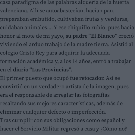
casa paradigma de las palabras alquería de la huerta
valenciana. Allí se autoabastecían, hacían pan,
preparaban embutido, cultivaban frutas y verduras,
cuidaban animales…. Y ese chiquillo rubio, pues hacía
honor al mote de mi yayo,
su padre “El Blanco”
creció
viviendo el arduo trabajo de la madre tierra. Asistió al
colegio Cristo Rey para adquirir la adecuada
formación académica y, a los 14 años, entró a trabajar
en el
diario “Las Provincias”.
El primer puesto que ocupó
fue retocador.
Así se
convirtió en un verdadero artista de la imagen, pues
era el responsable de arreglar las fotografías
resaltando sus mejores características, además de
eliminar cualquier defecto o imperfección.
Tras cumplir con sus obligaciones como español y
hacer el Servicio Militar regresó a casa y ¿Cómo no?