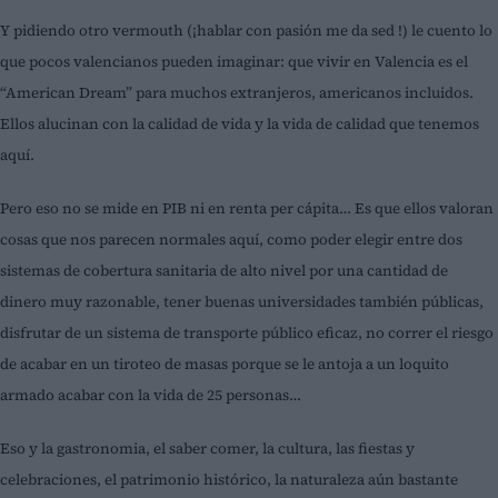
Y pidiendo otro vermouth (¡hablar con pasión me da sed !) le cuento lo
que pocos valencianos pueden imaginar: que vivir en Valencia es el
“American Dream” para muchos extranjeros, americanos incluidos.
Ellos alucinan con la calidad de vida y la vida de calidad que tenemos
aquí.
Pero eso no se mide en PIB ni en renta per cápita… Es que ellos valoran
cosas que nos parecen normales aquí, como poder elegir entre dos
sistemas de cobertura sanitaria de alto nivel por una cantidad de
dinero muy razonable, tener buenas universidades también públicas,
disfrutar de un sistema de transporte público eficaz, no correr el riesgo
de acabar en un tiroteo de masas porque se le antoja a un loquito
armado acabar con la vida de 25 personas…
Eso y la gastronomia, el saber comer, la cultura, las fiestas y
celebraciones, el patrimonio histórico, la naturaleza aún bastante