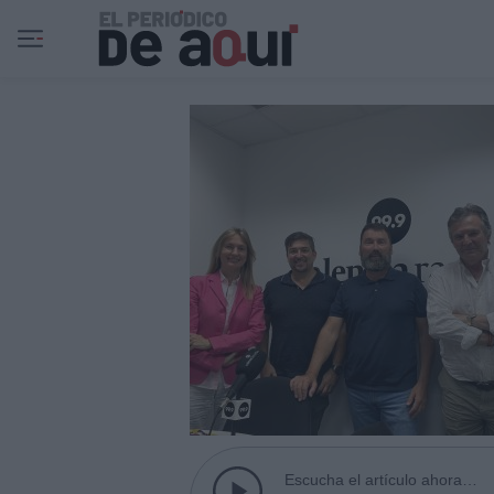
Ir al contenido principal
Escucha el artículo ahora…