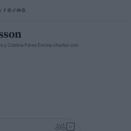
lsson
ó y Cristina Pérez Encina charlan con
1x