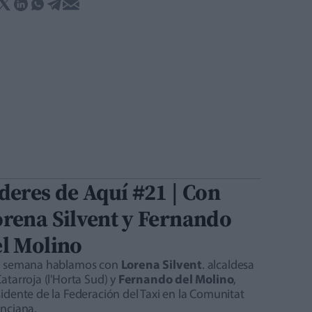
deres de Aquí #21 | Con
rena Silvent y Fernando
l Molino
a semana hablamos con
Lorena Silvent
. alcaldesa
atarroja (l'Horta Sud) y
Fernando del Molino
,
idente de la Federación del Taxi en la Comunitat
enciana.