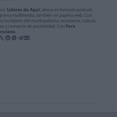
ve '
Líderes de Aquí
', ahora en formato podcast.
grama multimedia, también en papel y web. Con
s los líderes del municipalismo, economía, cultura,
stas y comercio de proximidad. Con
Pere
enciano
.