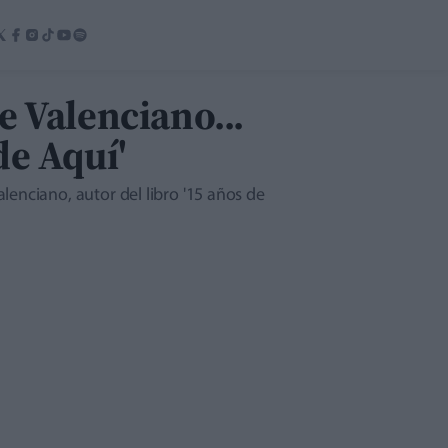
e Valenciano...
de Aquí'
lenciano, autor del libro '15 años de