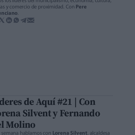
s los líderes del municipalismo, economía, cultura,
stas y comercio de proximidad. Con
Pere
enciano
.
deres de Aquí #21 | Con
rena Silvent y Fernando
l Molino
a semana hablamos con
Lorena Silvent
. alcaldesa