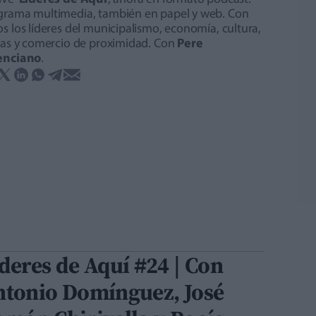
grama multimedia, también en papel y web. Con
s los líderes del municipalismo, economía, cultura,
stas y comercio de proximidad. Con
Pere
enciano
.
deres de Aquí #24 | Con
ntonio Domínguez, José