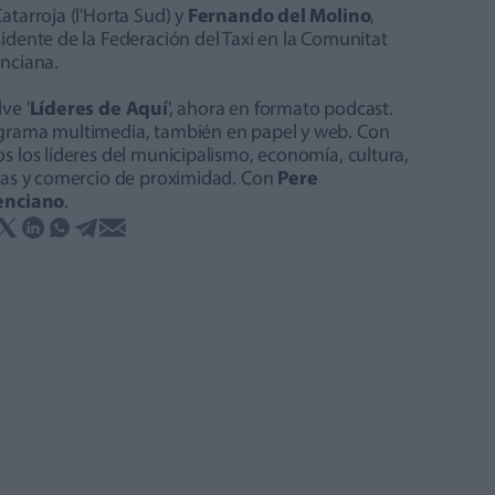
atarroja (l'Horta Sud) y
Fernando del Molino
,
idente de la Federación del Taxi en la Comunitat
enciana.
ve '
Líderes de Aquí
', ahora en formato podcast.
grama multimedia, también en papel y web. Con
s los líderes del municipalismo, economía, cultura,
stas y comercio de proximidad. Con
Pere
enciano
.