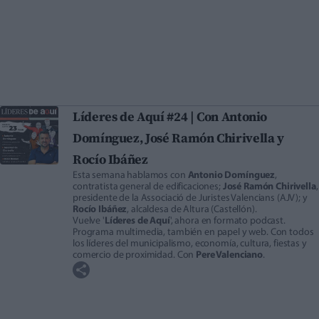
Líderes de Aquí #24 | Con Antonio
Domínguez, José Ramón Chirivella y
Rocío Ibáñez
Esta semana hablamos con
Antonio Domínguez
,
contratista general de edificaciones;
José Ramón Chirivella
,
presidente de la Associació de Juristes Valencians (AJV); y
Rocío Ibáñez
, alcaldesa de Altura (Castellón).
Vuelve '
Líderes de Aquí
', ahora en formato podcast.
Programa multimedia, también en papel y web. Con todos
los líderes del municipalismo, economía, cultura, fiestas y
comercio de proximidad. Con
Pere Valenciano
.