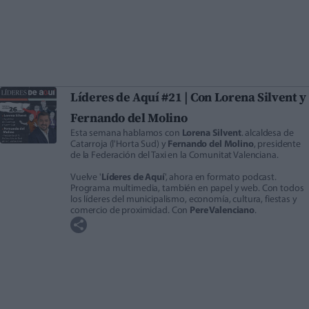
Líderes de Aquí #21 | Con Lorena Silvent y
Fernando del Molino
Esta semana hablamos con
Lorena Silvent
. alcaldesa de
Catarroja (l'Horta Sud) y
Fernando del Molino
, presidente
de la Federación del Taxi en la Comunitat Valenciana.
Vuelve '
Líderes de Aquí
', ahora en formato podcast.
Programa multimedia, también en papel y web. Con todos
los líderes del municipalismo, economía, cultura, fiestas y
comercio de proximidad. Con
Pere Valenciano
.