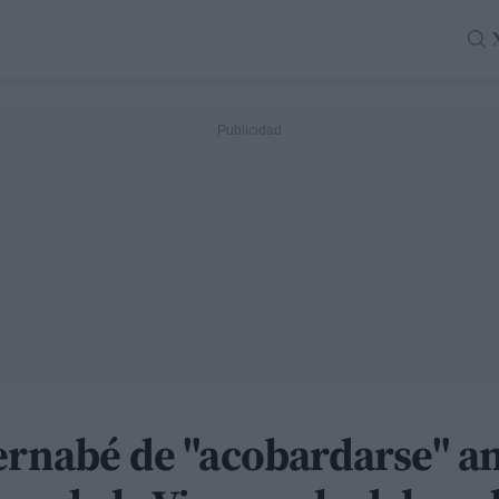
Bernabé de "acobardarse" a