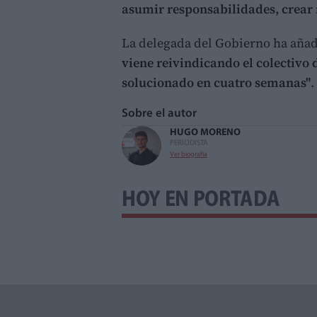
asumir responsabilidades, crear
La delegada del Gobierno ha aña
viene reivindicando el colectivo 
solucionado en cuatro semanas"
.
Sobre el autor
HUGO MORENO
PERIODISTA
Ver biografía
HOY EN PORTADA