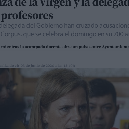
za de la Virgen y la delega
 profesores
la delegada del Gobierno han cruzado acusacio
l Corpus, que se celebra el domingo en su 700 a
a mientras la acampada docente abre un pulso entre Ayuntamient
ualizado el: 03 de junio de 2026 a las 13:40h