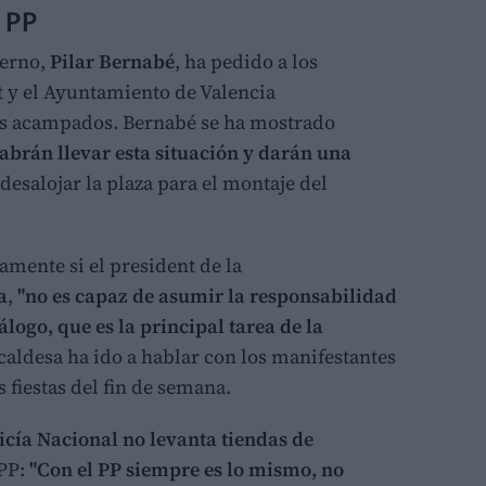
l PP
ierno,
Pilar Bernabé
, ha pedido a los
at y el Ayuntamiento de Valencia
es acampados. Bernabé se ha mostrado
sabrán llevar esta situación y darán una
desalojar la plaza para el montaje del
mente si el president de la
a
,
"no es capaz de asumir la responsabilidad
álogo, que es la principal tarea de la
alcaldesa ha ido a hablar con los manifestantes
s fiestas del fin de semana.
licía Nacional no levanta tiendas de
 PP:
"Con el PP siempre es lo mismo, no