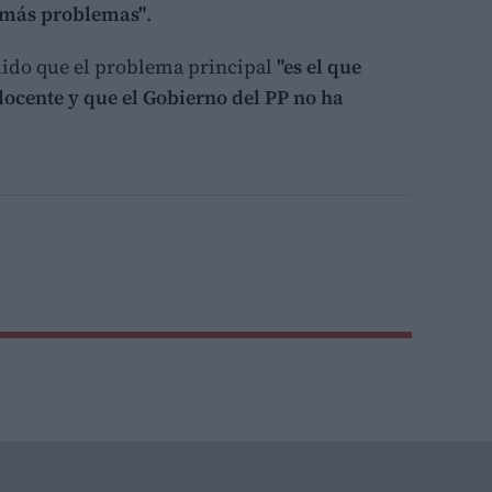
 más problemas"
.
dido que el problema principal
"es el que
docente y que el Gobierno del PP no ha