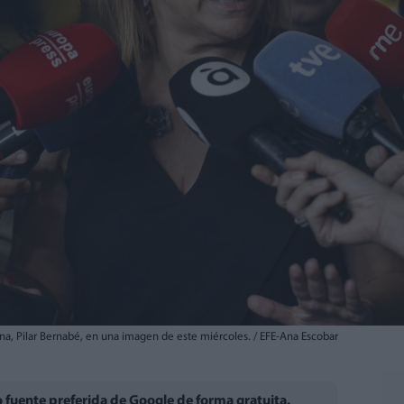
a, Pilar Bernabé, en una imagen de este miércoles. / EFE-Ana Escobar
fuente preferida de Google de forma gratuita.