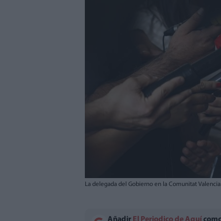
La delegada del Gobierno en la Comunitat Valencian
Añadir
El Periodico de Aquí
como 