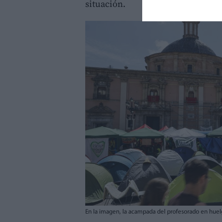
situación.
En la imagen, la acampada del profesorado en huelga