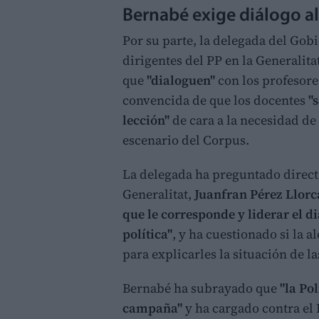
Bernabé exige diálogo a
Por su parte, la delegada del Gob
dirigentes del PP en la Generalit
que
"dialoguen"
con los profesor
convencida de que los docentes
"
lección"
de cara a la necesidad de 
escenario del Corpus.
La delegada ha preguntado directa
Generalitat,
Juanfran Pérez Llorc
que le corresponde y liderar el di
política"
, y ha cuestionado si la 
para explicarles la situación de la
Bernabé ha subrayado que
"la Po
campaña"
y ha cargado contra el