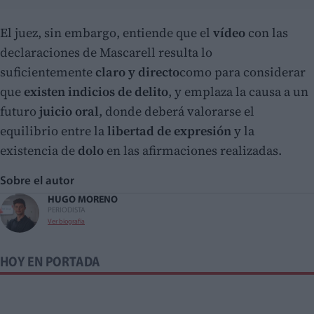
El juez, sin embargo, entiende que el
vídeo
con las
declaraciones de Mascarell resulta lo
suficientemente
claro y directo
como para considerar
que
existen indicios de delito
, y emplaza la causa a un
futuro
juicio oral
, donde deberá valorarse el
equilibrio entre la
libertad de expresión
y la
existencia de
dolo
en las afirmaciones realizadas.
Sobre el autor
HUGO MORENO
PERIODISTA
Ver biografía
HOY EN PORTADA