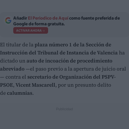
Añadir
El Periodico de Aquí
como fuente preferida de
Google de forma gratuita.
ACTIVAR AHORA
El titular de la
plaza número 1 de la Sección de
Instrucción del Tribunal de Instancia de Valencia
ha
dictado un
auto de incoación de procedimiento
abreviado
—el paso previo a la apertura de juicio oral
— contra el
secretario de Organización del PSPV-
PSOE
,
Vicent Mascarell
, por un presunto delito
de
calumnias
.