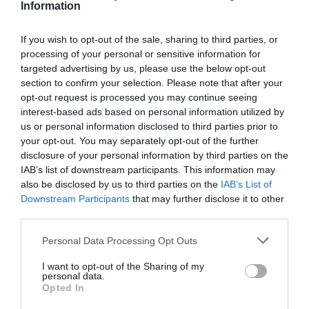
identificado como
Juventud Combativa
, vinculado
Information
a
Frente Obrero
, reivindicó públicamente la autoría
del ataque mediante un vídeo.
If you wish to opt-out of the sale, sharing to third parties, or
processing of your personal or sensitive information for
targeted advertising by us, please use the below opt-out
section to confirm your selection. Please note that after your
opt-out request is processed you may continue seeing
interest-based ads based on personal information utilized by
us or personal information disclosed to third parties prior to
your opt-out. You may separately opt-out of the further
disclosure of your personal information by third parties on the
IAB’s list of downstream participants. This information may
also be disclosed by us to third parties on the
IAB’s List of
Downstream Participants
that may further disclose it to other
third parties.
Personal Data Processing Opt Outs
I want to opt-out of the Sharing of my
personal data.
Opted In