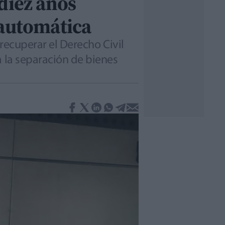
diez años
 automática
 recuperar el Derecho Civil
a la separación de bienes