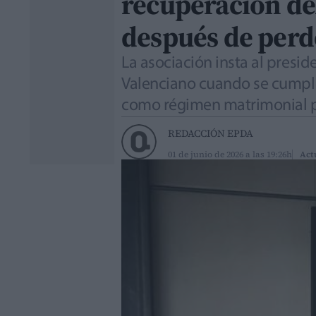
recuperación del
después de perd
La asociación insta al presid
Valenciano cuando se cumplen
como régimen matrimonial p
REDACCIÓN EPDA
01 de junio de 2026 a las 19:26h
Act