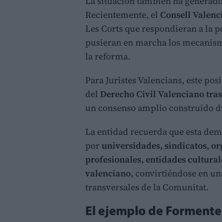
La situación también ha generado 
Recientemente, el
Consell Valenc
Les Corts que respondieran a la p
pusieran en marcha los mecanism
la reforma.
Para Juristes Valencians, este po
del
Derecho Civil Valenciano tras
un consenso amplio construido d
La entidad recuerda que esta dem
por
universidades, sindicatos, o
profesionales, entidades cultura
valenciano
, convirtiéndose en un
transversales de la Comunitat.
El ejemplo de Formentera