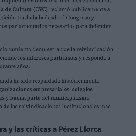
inquietud en otras instituciones valencianas.
ià de Cultura (CVC)
reclamó públicamente a
etición trasladada desde el Congreso y
os parlamentarios necesarios para defender
sicionamiento demuestra que la reivindicación
ciende los intereses partidistas
y responde a
urante años.
anda ha sido respaldada históricamente
rganizaciones empresariales, colegios
les y buena parte del municipalismo
a de las reivindicaciones institucionales más
 y las críticas a Pérez Llorca