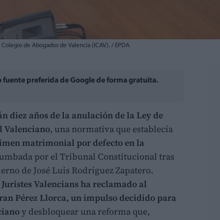
re Colegio de Abogados de Valencia (ICAV). / EPDA
fuente preferida de Google de forma gratuita.
án diez años de la anulación de la Ley de
 Valenciano
, una normativa que establecía
imen matrimonial por defecto en la
tumbada por el Tribunal Constitucional tras
erno de José Luis Rodríguez Zapatero.
,
Juristes Valencians ha reclamado al
fran Pérez Llorca, un impulso decidido para
ciano
y desbloquear una reforma que,