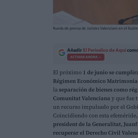
Rueda de prensa de Juristes Valencians en el Ilust
Añadir
El Periodico de Aquí
como 
ACTIVAR AHORA
El próximo
1 de junio se cumplir
Régimen Económico Matrimonial
la
separación de bienes como rég
Comunitat Valenciana
y que fue 
un recurso impulsado por el Gobi
Coincidiendo con esta efeméride
president de la Generalitat, Juan
recuperar el Derecho Civil Valen