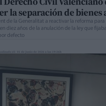
 Derecho Civil Valenciano 
er la separación de bienes
ent de la Generalitat a reactivar la reforma para
 diez años de la anulación de la ley que fijab
or defecto
ualizado el: 01 de junio de 2026 a las 19:26h