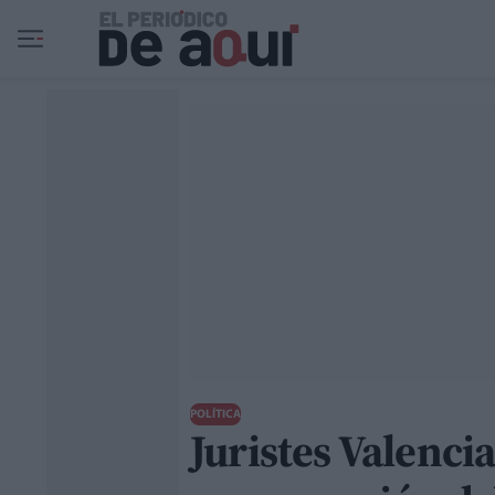
Ir al contenido principal
POLÍTICA
Juristes Valenci