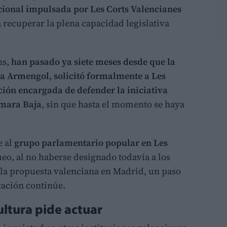
cional impulsada por Les Corts Valencianes
a recuperar la plena capacidad legislativa
ns,
han pasado ya siete meses desde que la
a Armengol, solicitó formalmente a Les
ción encargada de defender la iniciativa
ámara Baja
, sin que hasta el momento se haya
e al
grupo parlamentario popular en Les
o, al no haberse designado todavía a los
la propuesta valenciana en Madrid, un paso
tación continúe.
ultura pide actuar