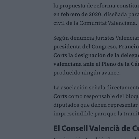
la
propuesta de reforma constitu
en febrero de 2020
, diseñada par
civil de la Comunitat Valenciana.
Según denuncia Juristes Valencia
presidenta del Congreso, Francin
Corts la designación de la delega
valenciana ante el Pleno de la C
producido ningún avance.
La asociación señala directament
Corts
como responsable del bloque
diputados que deben representar 
imprescindible para que la trami
El Consell Valencià de C