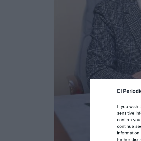
El Periodi
If you wish 
sensitive in
confirm you
continue se
information 
further disc