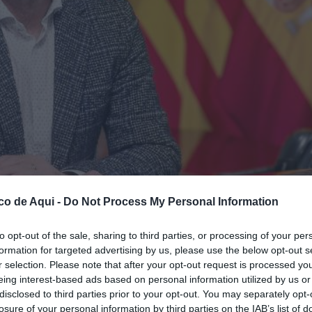
co de Aqui -
Do Not Process My Personal Information
to opt-out of the sale, sharing to third parties, or processing of your per
formation for targeted advertising by us, please use the below opt-out s
r selection. Please note that after your opt-out request is processed y
eing interest-based ads based on personal information utilized by us or
disclosed to third parties prior to your opt-out. You may separately opt-
losure of your personal information by third parties on the IAB’s list of