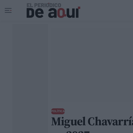
Ir al contenido principal
POLÍTICA
Miguel Chavarría