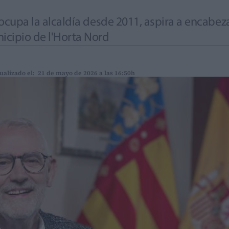
e ocupa la alcaldía desde 2011, aspira a encabeza
nicipio de l'Horta Nord
ualizado el: 21 de mayo de 2026 a las 16:50h