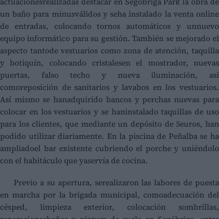
actuacionesrealizadas destacar en Segóbriga Park la obra de
un baño para minusválidos y seha instalado la venta online
de entradas, colocando tornos automáticos y unnuevo
equipo informático para su gestión. También se mejorado el
aspecto tantode vestuarios como zona de atención, taquilla
y botiquín, colocando cristalesen el mostrador, nuevas
puertas, falso techo y nueva iluminación, así
comoreposición de sanitarios y lavabos en los vestuarios.
Así mismo se hanadquirido bancos y perchas nuevas para
colocar en los vestuarios y se haninstalado taquillas de uso
para los clientes, que mediante un depósito de 5euros, han
podido utilizar diariamente. En la piscina de Peñalba se ha
ampliadoel bar existente cubriendo el porche y uniéndolo
con el habitáculo que yaservía de cocina.
Previo a su apertura, serealizaron las labores de puesta
en marcha por la brigada municipal, comoadecuación del
césped, limpieza exterior, colocación sombrillas,