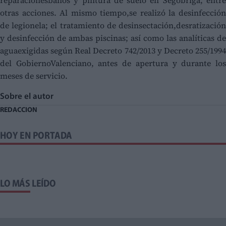
reparacionesbaños y pintura de suelo en Segóbriga, entre
otras acciones. Al mismo tiempo,se realizó la desinfección
de legionela; el tratamiento de desinsectación,desratización
y desinfección de ambas piscinas; así como las analíticas de
aguaexigidas según Real Decreto 742/2013 y Decreto 255/1994
del GobiernoValenciano, antes de apertura y durante los
meses de servicio.
Sobre el autor
REDACCION
HOY EN PORTADA
LO MÁS LEÍDO