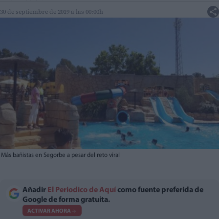
30 de septiembre de 2019 a las 00:00h
Más bañistas en Segorbe a pesar del reto viral
Añadir
El Periodico de Aquí
como fuente preferida de
Google de forma gratuita.
ACTIVAR AHORA