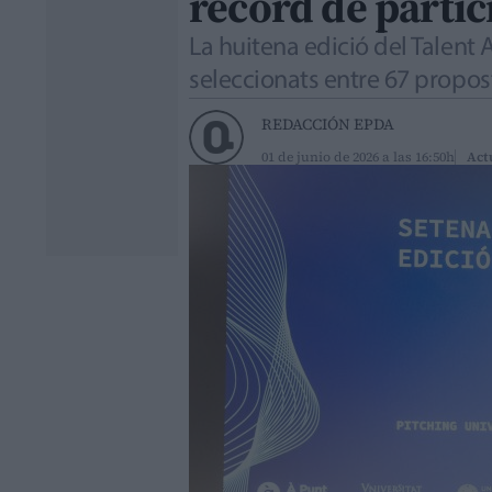
rècord de partic
La huitena edició del Talent
seleccionats entre 67 propos
REDACCIÓN EPDA
01 de junio de 2026 a las 16:50h
Act