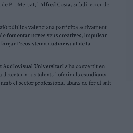
a de ProMercat; i
Alfred Costa
, subdirector de
visió pública valenciana participa activament
 de
fomentar noves veus creatives, impulsar
eforçar l’ecosistema audiovisual de la
t Audiovisual Universitari
s’ha convertit en
 detectar nous talents i oferir als estudiants
amb el sector professional abans de fer el salt