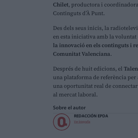
Chilet
, productora i coordinador
Continguts d’À Punt.
Des dels seus inicis, la radiotele
en esta iniciativa amb la voluntat
la innovació en els continguts i r
Comunitat Valenciana
.
Després de huit edicions, el
Talen
una plataforma de referència per a
una oportunitat real de connectar 
al mercat laboral.
Sobre el autor
REDACCIÓN EPDA
Ver biografía