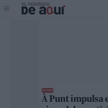
Ir al contenido principal
TELEVISIÓ
À Punt impulsa e