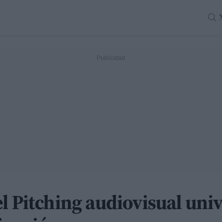
l Pitching audiovisual uni