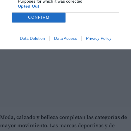
Purposes for which it was collected.
Opted Out
CONFIRM
Data Deletion
Data Access
Privacy Policy
Moda, calzado y belleza completan las categorías de
mayor movimiento.
Las marcas deportivas y de