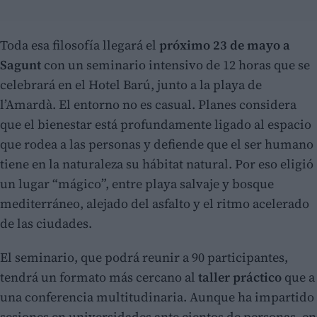
Toda esa filosofía llegará el
próximo 23 de mayo a
Sagunt
con un seminario intensivo de 12 horas que se
celebrará en el Hotel Barú, junto a la playa de
l’Amardà. El entorno no es casual. Planes considera
que el bienestar está profundamente ligado al espacio
que rodea a las personas y defiende que el ser humano
tiene en la naturaleza su hábitat natural. Por eso eligió
un lugar “mágico”, entre playa salvaje y bosque
mediterráneo, alejado del asfalto y el ritmo acelerado
de las ciudades.
El seminario, que podrá reunir a 90 participantes,
tendrá un formato más cercano al
taller práctico
que a
una conferencia multitudinaria. Aunque ha impartido
sesiones en universidades ante cientos de personas, en