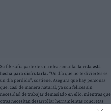
Su filosofía parte de una idea sencilla:
la vida está
hecha para disfrutarla
. “Un día que no te diviertes es
un día perdido”, sostiene. Asegura que hay personas
que, casi de manera natural, ya son felices sin
necesidad de trabajar demasiado en ello, mientras que
otras necesitan desarrollar herramientas concretas
para alcanzar ese bienestar. Su propuesta está pensada