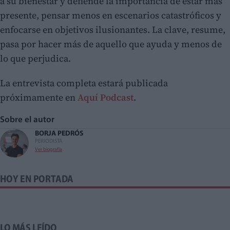
a su bienestar y defiende la importancia de estar más
presente, pensar menos en escenarios catastróficos y
enfocarse en objetivos ilusionantes. La clave, resume,
pasa por hacer más de aquello que ayuda y menos de
lo que perjudica.
La entrevista completa estará publicada
próximamente en
Aquí Podcast
.
Sobre el autor
BORJA PEDRÓS
PERIODISTA
Ver biografía
HOY EN PORTADA
LO MÁS LEÍDO