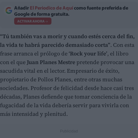
Añadir
El Periodico de Aquí
como fuente preferida de
Google de forma gratuita.
ACTIVAR AHORA
“Tú también vas a morir y cuando estés cerca del fin,
la vida te habrá parecido demasiado corta”
. Con esta
frase arranca el prólogo de
‘Rock your life’
, el libro
con el que
Juan Planes Mestre
pretende provocar una
sacudida vital en el lector. Empresario de éxito,
propietario de Pollos Planes, entre otras muchas
sociedades. Profesor de felicidad desde hace casi tres
décadas, Planes defiende que tomar conciencia de la
fugacidad de la vida debería servir para vivirla con
más intensidad y plenitud.