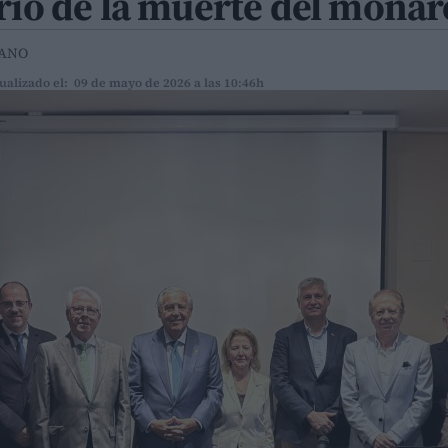
rio de la muerte del monar
IANO
ualizado el: 09 de mayo de 2026 a las 10:46h