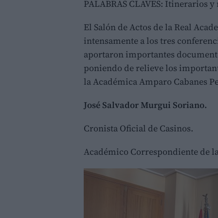
PALABRAS CLAVES: Itinerarios y m
El Salón de Actos de la Real Acad
intensamente a los tres conferenc
aportaron importantes documentos 
poniendo de relieve los important
la Académica Amparo Cabanes Pe
José Salvador Murgui Soriano.
Cronista Oficial de Casinos.
Académico Correspondiente de la S