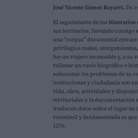
José Vicente Gómez Bayarri.
Dr. 
El seguimiento de los
itinerarios
sus territorios, llevando consigo s
una “corpus” documental extraord
privilegios reales, otorgamientos,
fue un viajero incansable y, a su 
rellenar un vacío biográfico e his
solucionar los problemas de su rei
instituciones y ciudadanía son un
vida, obra, actividades y disposi
territoriales y la documentación a
traslucen datos sobre el lugar en
verosímil y fundamentada es que f
1276.