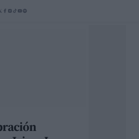
bración