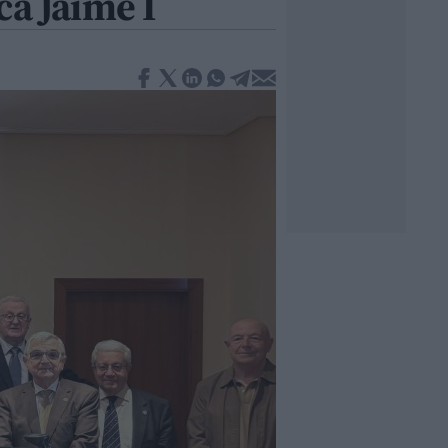
ca Jaime I