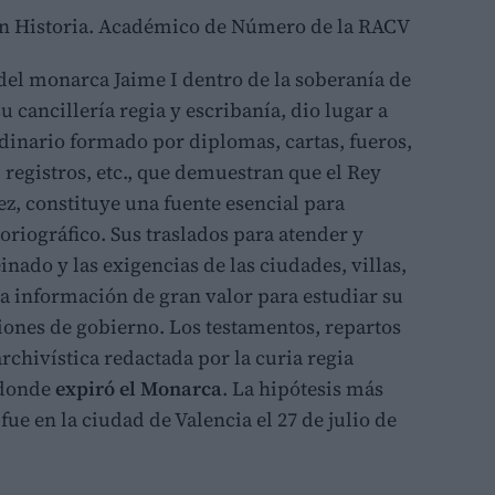
en Historia. Académico de Número de la RACV
del monarca Jaime I dentro de la soberanía de
u cancillería regia y escribanía, dio lugar a
inario formado por diplomas, cartas, fueros,
 registros, etc., que demuestran que el Rey
vez, constituye una fuente esencial para
toriográfico. Sus traslados para atender y
nado y las exigencias de las ciudades, villas,
a información de gran valor para estudiar su
ciones de gobierno. Los testamentos, repartos
rchivística redactada por la curia regia
 donde
expiró el Monarca
. La hipótesis más
ue en la ciudad de Valencia el 27 de julio de