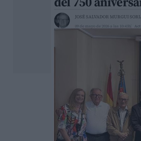
del 750 aniversa
JOSÉ SALVADOR MURGUI SOR
09 de mayo de 2026 a las 10:43h
Act