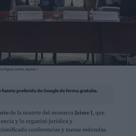
una figura como Jaume I
fuente preferida de Google de forma gratuita.
ario
de la muerte del monarca
Jaime I
, que
lencia y lo organizó jurídica y
planificado conferencias y mesas redondas.