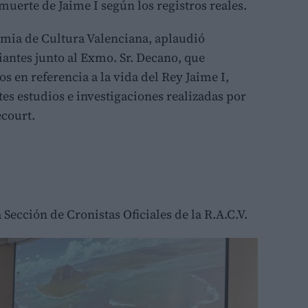
uerte de Jaime I según los registros reales.
emia de Cultura Valenciana, aplaudió
iantes junto al Exmo. Sr. Decano, que
en referencia a la vida del Rey Jaime I,
es estudios e investigaciones realizadas por
court.
ección de Cronistas Oficiales de la R.A.C.V.