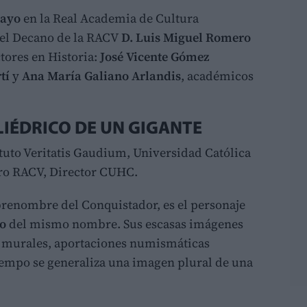
mayo
en la Real Academia de Cultura
 el Decano de la RACV
D. Luis Miguel Romero
ctores en Historia:
José Vicente Gómez
rtí
y
Ana María Galiano Arlandis
, académicos
OLIÉDRICO DE UN GIGANTE
ituto Veritatis Gaudium, Universidad Católica
ro RACV, Director CUHC.
brenombre del Conquistador, es el personaje
no
del mismo nombre. Sus escasas imágenes
 murales, aportaciones numismáticas
 tiempo se generaliza una imagen plural de una