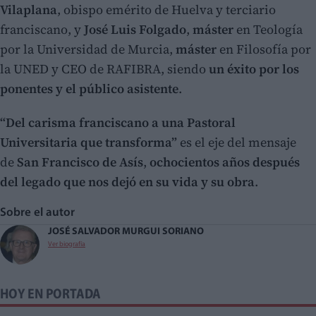
Vilaplana
, obispo emérito de Huelva y terciario
franciscano, y
José Luis Folgado
,
máster
en Teología
por la Universidad de Murcia,
máster
en Filosofía por
la UNED y CEO de RAFIBRA, siendo
un éxito por los
ponentes y el público asistente
.
“Del carisma franciscano a una Pastoral
Universitaria que transforma”
es el eje del mensaje
de
San Francisco de Asís
,
ochocientos años después
del legado que nos dejó en su vida y su obra
.
Sobre el autor
JOSÉ SALVADOR MURGUI SORIANO
Ver biografía
HOY EN PORTADA