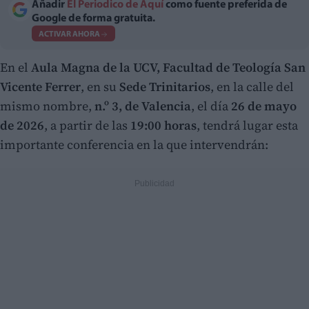
Añadir
El Periodico de Aquí
como fuente preferida de
Google de forma gratuita.
ACTIVAR AHORA
En el
Aula Magna de la UCV, Facultad de Teología San
Vicente Ferrer
, en su
Sede Trinitarios
, en la calle del
mismo nombre,
n.º 3, de Valencia
, el día
26 de mayo
de 2026
, a partir de las
19:00 horas
, tendrá lugar esta
importante conferencia en la que intervendrán: