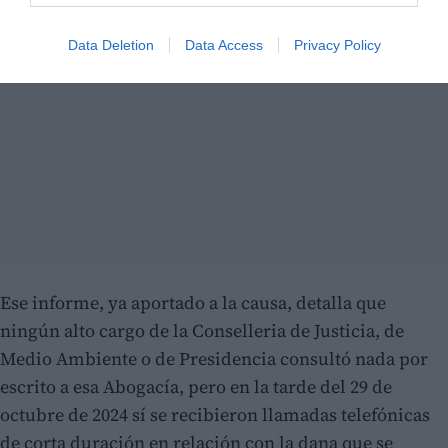
Data Deletion
Data Access
Privacy Policy
Ese informe, ya aportado a la causa, detalla que
ningún alto cargo de la Conselleria de Justicia, de
Medio Ambiente o de Presidencia consultó nada por
escrito a esa Abogacía, pero en la tarde del 29 de
octubre de 2024 sí se recibieron llamadas telefónicas
de corta duración en relación con la dana que se