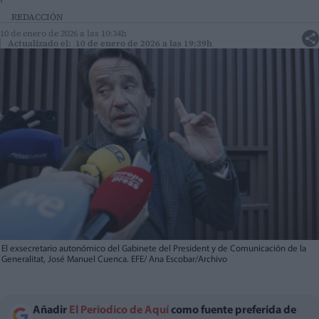
REDACCIÓN
10 de enero de 2026 a las 10:34h
Actualizado el: 10 de enero de 2026 a las 19:39h
El exsecretario autonómico del Gabinete del President y de Comunicación de la
Generalitat, José Manuel Cuenca. EFE/ Ana Escobar/Archivo
Añadir
El Periodico de Aquí
como fuente preferida de