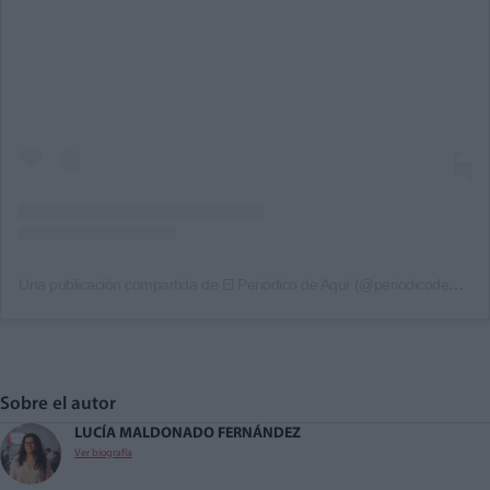
Una publicación compartida de El Periódico de Aquí (@periodicodeaqui)
Sobre el autor
LUCÍA MALDONADO FERNÁNDEZ
Ver biografía