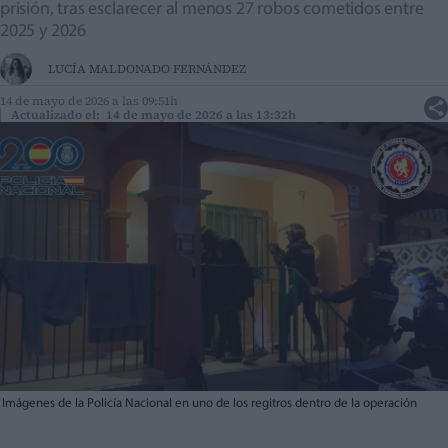
prisión, tras esclarecer al menos 27 robos cometidos entre
2025 y 2026
LUCÍA MALDONADO FERNÁNDEZ
14 de mayo de 2026 a las 09:51h
Actualizado el: 14 de mayo de 2026 a las 13:32h
Imágenes de la Policía Nacional en uno de los regitros dentro de la operación